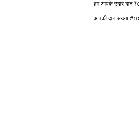
हम आपके उदार दान ₹0 
आपकी दान संख्या #100