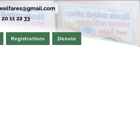
elfares@gmail.com
 20 11 22 33
Registrations
Donate