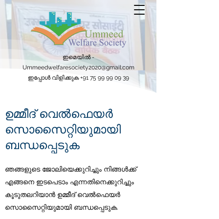
ഇമെയിൽ -
Ummeedwelfaresociety2020@gmail.com
ഇപ്പോൾ വിളിക്കുക
+91 75 99 99 09 39
ഉമ്മീദ് വെൽഫെയർ
സൊസൈറ്റിയുമായി
ബന്ധപ്പെടുക
ഞങ്ങളുടെ ജോലിയെക്കുറിച്ചും നിങ്ങൾക്ക്
എങ്ങനെ ഇടപെടാം എന്നതിനെക്കുറിച്ചും
കൂടുതലറിയാൻ ഉമ്മീദ് വെൽഫെയർ
സൊസൈറ്റിയുമായി ബന്ധപ്പെടുക.