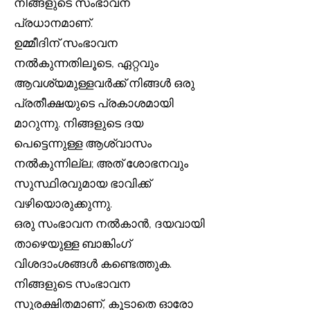
നിങ്ങളുടെ സംഭാവന
പ്രധാനമാണ്.
ഉമ്മീദിന് സംഭാവന
നൽകുന്നതിലൂടെ, ഏറ്റവും
ആവശ്യമുള്ളവർക്ക് നിങ്ങൾ ഒരു
പ്രതീക്ഷയുടെ പ്രകാശമായി
മാറുന്നു. നിങ്ങളുടെ ദയ
പെട്ടെന്നുള്ള ആശ്വാസം
നൽകുന്നില്ല; അത് ശോഭനവും
സുസ്ഥിരവുമായ ഭാവിക്ക്
വഴിയൊരുക്കുന്നു.
ഒരു സംഭാവന നൽകാൻ, ദയവായി
താഴെയുള്ള ബാങ്കിംഗ്
വിശദാംശങ്ങൾ കണ്ടെത്തുക.
നിങ്ങളുടെ സംഭാവന
സുരക്ഷിതമാണ്, കൂടാതെ ഓരോ