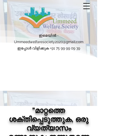
ഇമെയിൽ -
Ummeedwelfaresociety2020@gmail.com
ഇപ്പോൾ വിളിക്കുക
+91 75 99 99 09 39
"മാറ്റത്തെ
ശക്തിപ്പെടുത്തുക, ഒരു
വ്യത്യാസം